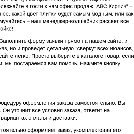
иезжайте в гости к нам офис продаж "АВС Кирпич" –
ее, какой цвет плитки будет самым модным, или как
 мучайтесь – наш менеджер-волшебник рассеет все
ойке!
Заполните форму заявки прямо на нашем сайте, и
аз, но и проведет детальную "сверку" всех нюансов,
айте легко. Просто выберите в каталоге товар, если
ам, мы постараемся вам помочь. Нажмите кнопку
роцедуру оформления заказа самостоятельно. Вы
Он уточнит все условия заказа, ответит на
 вариантах оплаты и доставки.
стоятельно оформляет заказ, укомплектовав его