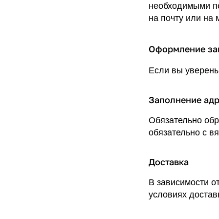
необходимыми по
на почту или на
Оформление за
Если вы уверены
Заполнение ад
Обязательно обр
обязательно с вя
Доставка
В зависимости о
условиях доставк