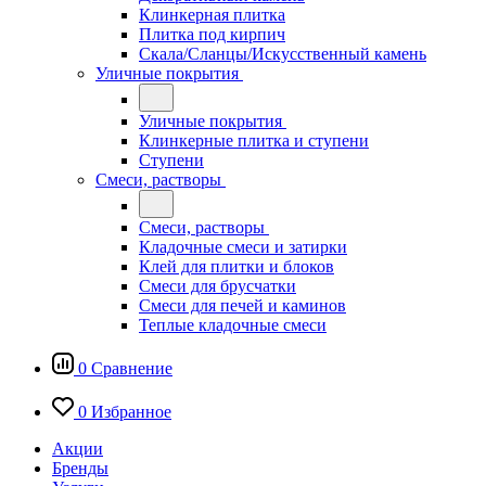
Клинкерная плитка
Плитка под кирпич
Скала/Сланцы/Искусственный камень
Уличные покрытия
Уличные покрытия
Клинкерные плитка и ступени
Ступени
Смеси, растворы
Смеси, растворы
Кладочные смеси и затирки
Клей для плитки и блоков
Смеси для брусчатки
Смеси для печей и каминов
Теплые кладочные смеси
0
Сравнение
0
Избранное
Акции
Бренды