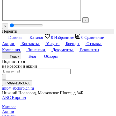
×
×
Перейти
Главная
Каталог
0
Избранные
0
Сравнение
Акции
Контакты
Услуги
Бренды
Отзывы
Компания
Лицензии
Документы
Реквизиты
Блог
Обзоры
Поиск
Подписаться
на новости и акции
+7-999-120-30-35
info@abckirpich.ru
Нижний Новгород, Московское Шоссе, д.84Б
АВС Кирпич
Каталог
Акции