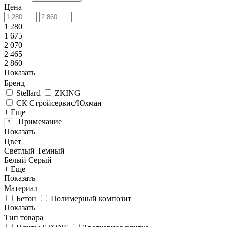
Цена
1 280
1 675
2 070
2 465
2 860
Показать
Бренд
Stellard
ZKING
СК Стройсервис/Юхман
+ Еще
Примечание
?
Показать
Цвет
Светлый
Темный
Белый
Серый
+ Еще
Показать
Материал
Бетон
Полимерный композит
Показать
Тип товара