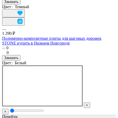
Заказать
Цвет
:
Темный
1 290 ₽
Полимерно-композитные плиты для шаговых дорожек
STONE купить в Нижнем Новгороде
0
0
Заказать
Цвет
:
Белый
×
×
Перейти