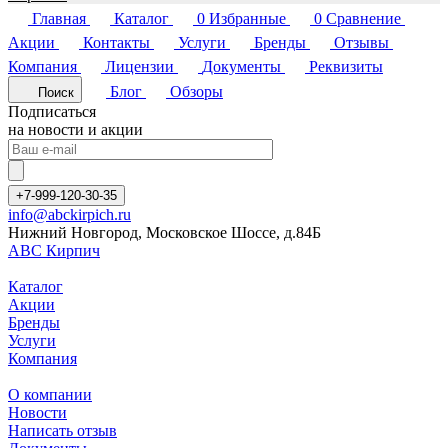
Главная
Каталог
0
Избранные
0
Сравнение
Акции
Контакты
Услуги
Бренды
Отзывы
Компания
Лицензии
Документы
Реквизиты
Блог
Обзоры
Поиск
Подписаться
на новости и акции
+7-999-120-30-35
info@abckirpich.ru
Нижний Новгород, Московское Шоссе, д.84Б
АВС Кирпич
Каталог
Акции
Бренды
Услуги
Компания
О компании
Новости
Написать отзыв