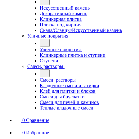
Искусственный камень
Декоративный камень
Клинкерная плитка
Плитка под кирпич
Скала/Сланцы/Искусственный камень
Уличные покрытия
Уличные покрытия
Клинкерные плитка и ступени
Ступени
Смеси, растворы
Смеси, растворы
Кладочные смеси и затирки
Клей для плитки и блоков
Смеси для брусчатки
Смеси для печей и каминов
Теплые кладочные смеси
0
Сравнение
0
Избранное