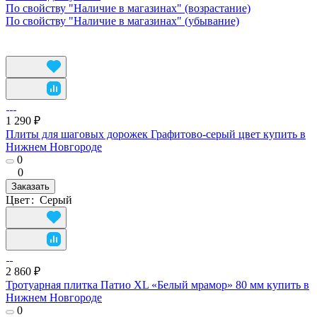
По свойству "Наличие в магазинах" (возрастание)
По свойству "Наличие в магазинах" (убывание)
1 290 ₽
Плиты для шаговых дорожек Графитово-серый цвет купить в
Нижнем Новгороде
0
0
Заказать
Цвет
:
Серый
2 860 ₽
Тротуарная плитка Патио XL «Белый мрамор» 80 мм купить в
Нижнем Новгороде
0