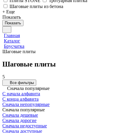
Плиты STONE
Тротуарная плитка
Шаговые плиты из бетона
+ Еще
Показать
Показать
Главная
Каталог
Брусчатка
Шаговые плиты
Шаговые плиты
5
Все фильтры
Сначала популярные
С начала алфавита
С конца алфавита
Сначала непопулярные
Сначала популярные
Сначала дешевые
Сначала дорогие
Сначала недоступные
Сначала доступные