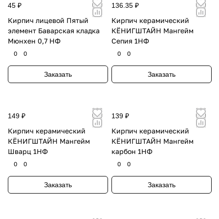
45 ₽
136.35 ₽
Кирпич лицевой Пятый
Кирпич керамический
элемент Баварская кладка
КЁНИГШТАЙН Мангейм
Мюнхен 0,7 НФ
Сепия 1НФ
0
0
0
0
Заказать
Заказать
149 ₽
139 ₽
Кирпич керамический
Кирпич керамический
КЁНИГШТАЙН Мангейм
КЁНИГШТАЙН Мангейм
Шварц 1НФ
карбон 1НФ
0
0
0
0
Заказать
Заказать