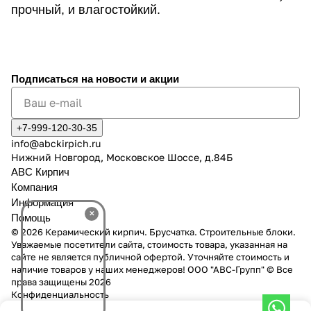
прочный, и влагостойкий.
Подписаться
на новости и акции
+7-999-120-30-35
info@abckirpich.ru
Нижний Новгород, Московское Шоссе, д.84Б
АВС Кирпич
Компания
Информация
×
Помощь
© 2026 Керамический кирпич. Брусчатка. Строительные блоки.
Уважаемые посетители сайта, стоимость товара, указанная на
сайте не является публичной офертой. Уточняйте стоимость и
наличие товаров у наших менеджеров! ООО "АВС-Групп" © Все
права защищены 2026
Конфиденциальность