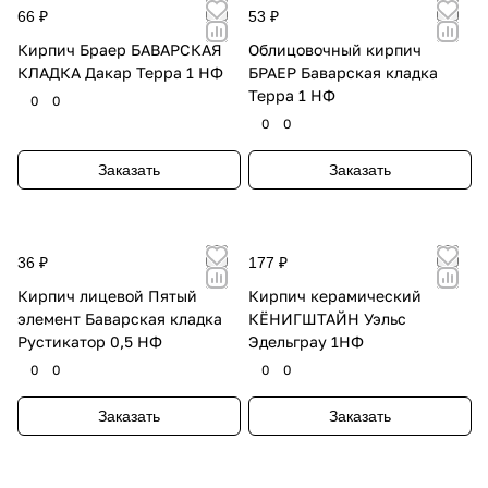
66 ₽
53 ₽
Кирпич Браер БАВАРСКАЯ
Облицовочный кирпич
КЛАДКА Дакар Терра 1 НФ
БРАЕР Баварская кладка
Терра 1 НФ
0
0
0
0
Заказать
Заказать
36 ₽
177 ₽
Кирпич лицевой Пятый
Кирпич керамический
элемент Баварская кладка
КЁНИГШТАЙН Уэльс
Рустикатор 0,5 НФ
Эдельграу 1НФ
0
0
0
0
Заказать
Заказать