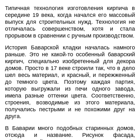
Типичная технология изготовления кирпича в
середине 19 века, когда начался его массовый
выпуск для строительных нужд. Технология не
отличалась совершенством, хотя и стала
прорывом в сравнении с ручным производством.
История Баварской кладки началась намного
раньше. Это не какой-то особенный баварский
кирпич, специально изобретенный для декора
домов. Просто в 17 веке строили так, что в дело
шел весь материал, и красный, и пережженный
до темного цвета. Поэтому каждая партия,
которую выгружали из печи одного завода,
имела разные оттенки цвета. Соответственно,
строения, возводимые из этого материала,
получались пестрыми и не похожими друг на
друга.
В Баварии много подобных старинных домов,
отсюда и название. Рисунок фасада,