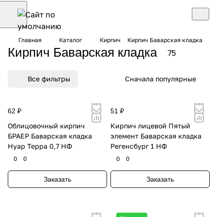
Главная
Каталог
Кирпич
Кирпич Баварская кладка
Кирпич Баварская кладка
75
Все фильтры
Сначала популярные
62 ₽
51 ₽
Облицовочный кирпич
Кирпич лицевой Пятый
БРАЕР Баварская кладка
элемент Баварская кладка
Нуар Терра 0,7 НФ
Регенсбург 1 НФ
0
0
0
0
Заказать
Заказать