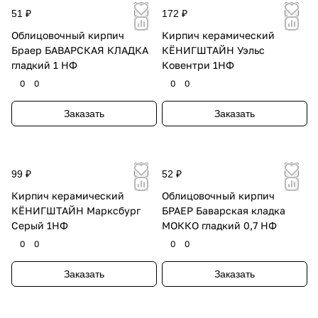
51 ₽
172 ₽
Облицовочный кирпич
Кирпич керамический
Браер БАВАРСКАЯ КЛАДКА
КЁНИГШТАЙН Уэльс
гладкий 1 НФ
Ковентри 1НФ
0
0
0
0
Заказать
Заказать
99 ₽
52 ₽
Кирпич керамический
Облицовочный кирпич
КЁНИГШТАЙН Марксбург
БРАЕР Баварская кладка
Серый 1НФ
МОККО гладкий 0,7 НФ
0
0
0
0
Заказать
Заказать