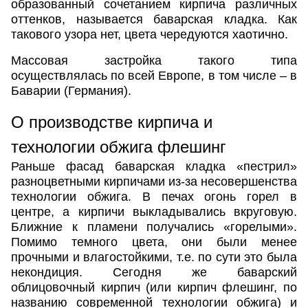
образованный сочетанием кирпича различных
оттенков, называется баварская кладка. Как
такового узора нет, цвета чередуются хаотично.
Массовая застройка такого типа
осуществлялась по всей Европе, в том числе – в
Баварии (Германия).
О производстве кирпича и
технологии обжига флешинг
Раньше фасад баварская кладка «пестрил»
разноцветными кирпичами из-за несовершенства
технологии обжига. В печах огонь горел в
центре, а кирпичи выкладывались вкруговую.
Ближние к пламени получались «горелыми».
Помимо темного цвета, они были менее
прочными и влагостойкими, т.е. по сути это была
некондиция. Сегодня же баварский
облицовочный кирпич (или кирпич флешинг, по
названию современной технологии обжига) и