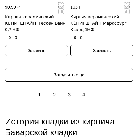
90.90 ₽
103 ₽
Кирпич керамический
Кирпич керамический
КЁНИГШТАЙН "Гессен Вайн"
КЁНИГШТАЙН Марксбург
0,7 НФ
Кварц 1НФ
0
0
0
0
Заказать
Заказать
Загрузить еще
1
2
3
4
История кладки из кирпича
Баварской кладки