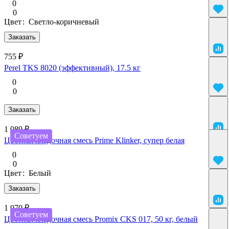
0
0
Цвет
:
Светло-коричневый
Заказать
755 ₽
Perel TKS 8020 (эффективный), 17.5 кг
0
0
Заказать
1 089 ₽
Советуем
Цветная кладочная смесь Prime Klinker, супер белая
0
0
Цвет
:
Белый
Заказать
1 070 ₽
Советуем
Цветная кладочная смесь Promix CKS 017, 50 кг, белый