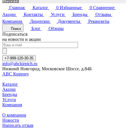
Перейти
Главная
Каталог
0
Избранные
0
Сравнение
Акции
Контакты
Услуги
Бренды
Отзывы
Компания
Лицензии
Документы
Реквизиты
Блог
Обзоры
Поиск
Подписаться
на новости и акции
+7-999-120-30-35
info@abckirpich.ru
Нижний Новгород, Московское Шоссе, д.84Б
АВС Кирпич
Каталог
Акции
Бренды
Услуги
Компания
О компании
Новости
Написать отзыв