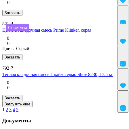
0
Заказать
821 ₽
Советуем
Цветная кладочная смесь Prime Klinker, серая
0
0
Цвет
:
Серый
Заказать
792 ₽
Теплая кладочная смесь Прайм термо Shov 8230, 17.5 кг
0
0
Заказать
Загрузить еще
1
2
3
4
5
Документы