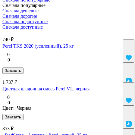
Сначала популярные
Сначала дешевые
Сначала дорогие
Сначала недоступные
Сначала доступные
740 ₽
Perel TKS 2020 (усиленный), 25 кг
0
0
Заказать
1 737 ₽
Цветная кладочная смесь Perel VL, черная
0
0
Цвет
:
Черная
Заказать
853 ₽