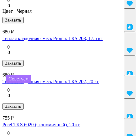
0
0
Цвет
:
Черная
Заказать
680 ₽
Теплая кладочная смесь Promix ТКS 203, 17.5 кг
0
0
Заказать
680 ₽
Советуем
Теплая кладочная смесь Promix ТКS 202, 20 кг
0
0
Заказать
755 ₽
Perel TKS 6020 (экономичный), 20 кг
0