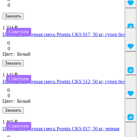
0
Заказать
1 224 ₽
Советуем
Цветная кладочная смесь Promix CKS 017, 50 кг, супер белый
0
0
Цвет
:
Белый
Заказать
1 142 ₽
Советуем
Цветная кладочная смесь Promix CKS 512, 50 кг, супер белый
0
0
Цвет
:
Белый
Заказать
1 465 ₽
Советуем
Цветная кладочная смесь Promix CKS 017, 50 кг, черная