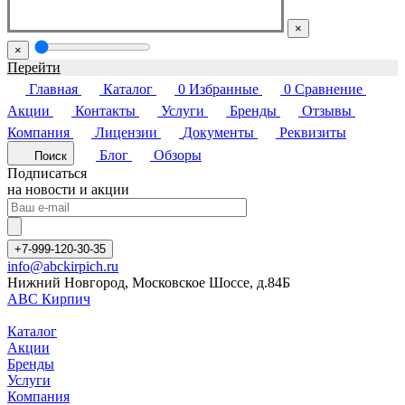
×
×
Перейти
Главная
Каталог
0
Избранные
0
Сравнение
Акции
Контакты
Услуги
Бренды
Отзывы
Компания
Лицензии
Документы
Реквизиты
Блог
Обзоры
Поиск
Подписаться
на новости и акции
+7-999-120-30-35
info@abckirpich.ru
Нижний Новгород, Московское Шоссе, д.84Б
АВС Кирпич
Каталог
Акции
Бренды
Услуги
Компания