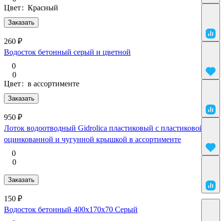
Цвет
:
Красный
Заказать
260 ₽
Водосток бетонный серый и цветной
0
0
Цвет
:
в ассортименте
Заказать
950 ₽
Лоток водоотводный Gidrolica пластиковый с пластиковой,
оцинкованной и чугунной крышкой в ассортименте
0
0
Заказать
150 ₽
Водосток бетонный 400х170х70 Серый