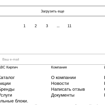
Загрузить еще
1
2
3
...
11
АВС Кирпич
Компания
Каталог
О компании
Акции
Новости
Бренды
Написать отзыв
Услуги
Документы
ельные блоки.