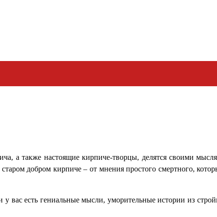
рпича, а также настоящие кирпиче-творцы, делятся своими мыс
 старом добром кирпиче – от мнения простого смертного, котор
 у вас есть гениальные мысли, уморительные истории из стройк