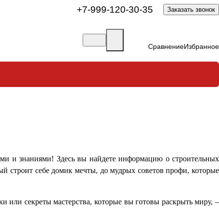
+7-999-120-30-35
Заказать звонок
Сравнение
Избранное
лями и знаниями! Здесь вы найдете информацию о строительных
ый строит себе домик мечты, до мудрых советов профи, которые
и или секреты мастерства, которые вы готовы раскрыть миру, 