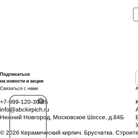
Подписаться
на новости и акции
Связаться с нами
×
+7-999-120-30-35
info@abckirpich.ru
Нижний Новгород, Московское Шоссе, д.84Б
© 2026 Керамический кирпич. Брусчатка. Строит