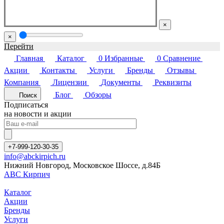
×
×
Перейти
Главная
Каталог
0
Избранные
0
Сравнение
Акции
Контакты
Услуги
Бренды
Отзывы
Компания
Лицензии
Документы
Реквизиты
Блог
Обзоры
Поиск
Подписаться
на новости и акции
+7-999-120-30-35
info@abckirpich.ru
Нижний Новгород, Московское Шоссе, д.84Б
АВС Кирпич
Каталог
Акции
Бренды
Услуги