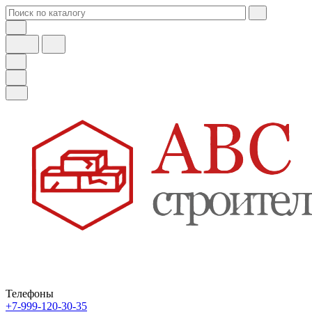
Телефоны
+7-999-120-30-35