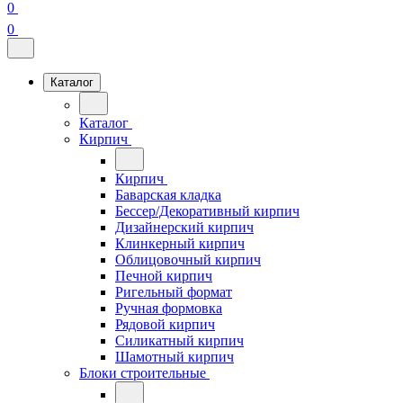
0
0
Каталог
Каталог
Кирпич
Кирпич
Баварская кладка
Бессер/Декоративный кирпич
Дизайнерский кирпич
Клинкерный кирпич
Облицовочный кирпич
Печной кирпич
Ригельный формат
Ручная формовка
Рядовой кирпич
Силикатный кирпич
Шамотный кирпич
Блоки строительные