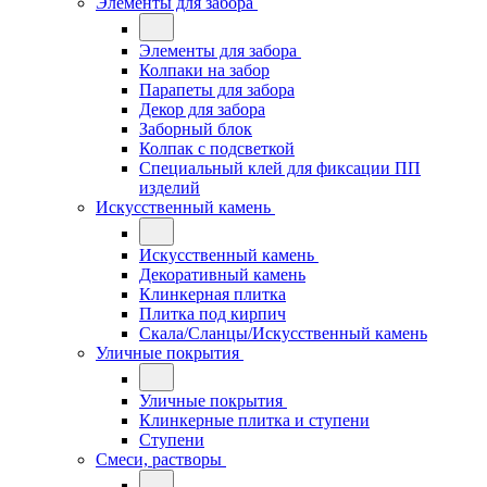
Элементы для забора
Элементы для забора
Колпаки на забор
Парапеты для забора
Декор для забора
Заборный блок
Колпак с подсветкой
Специальный клей для фиксации ПП
изделий
Искусственный камень
Искусственный камень
Декоративный камень
Клинкерная плитка
Плитка под кирпич
Скала/Сланцы/Искусственный камень
Уличные покрытия
Уличные покрытия
Клинкерные плитка и ступени
Ступени
Смеси, растворы