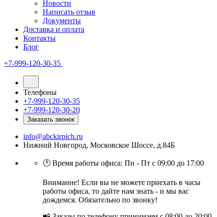
Новости
Написать отзыв
Документы
Доставка и оплата
Контакты
Блог
+7-999-120-30-35
Телефоны
+7-999-120-30-35
+7-999-120-30-20
Заказать звонок
info@abckirpich.ru
Нижний Новгород, Московское Шоссе, д.84Б
🕐 Время работы офиса: Пн - Пт с 09:00 до 17:00
Внимание! Если вы не можете приехать в часы
работы офиса, то дайте нам знать - и мы вас
дождемся. Обязательно по звонку!
📲 Заказы по телефону принимаем с 08:00 до 20:00