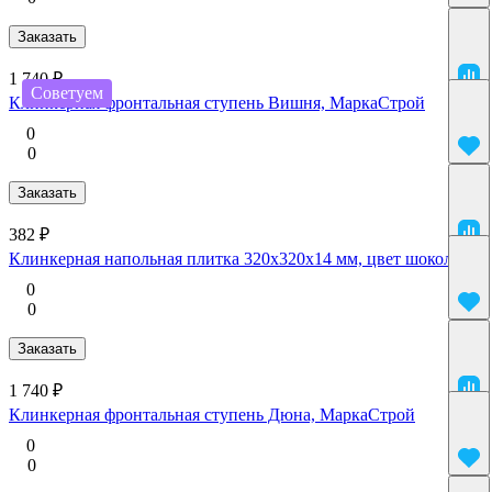
Заказать
1 740 ₽
Советуем
Клинкерная фронтальная ступень Вишня, МаркаСтрой
0
0
Заказать
382 ₽
Клинкерная напольная плитка 320x320x14 мм, цвет шоколад
0
0
Заказать
1 740 ₽
Клинкерная фронтальная ступень Дюна, МаркаСтрой
0
0