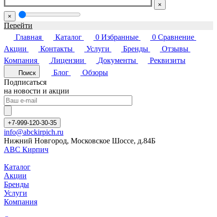
×
×
Перейти
Главная
Каталог
0
Избранные
0
Сравнение
Акции
Контакты
Услуги
Бренды
Отзывы
Компания
Лицензии
Документы
Реквизиты
Блог
Обзоры
Поиск
Подписаться
на новости и акции
+7-999-120-30-35
info@abckirpich.ru
Нижний Новгород, Московское Шоссе, д.84Б
АВС Кирпич
Каталог
Акции
Бренды
Услуги
Компания