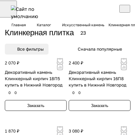
Главная
Каталог
Искусственный камень
Клинкерная пл
Клинкерная плитка
23
Все фильтры
Сначала популярные
2 070 ₽
2 400 ₽
Декоративный камень
Декоративный камень
Клинкерный кирпич 18П5
Клинкерный кирпич 16П8
купить в Нижний Новгород
купить в Нижний Новгород
0
0
0
0
Заказать
Заказать
1 870 ₽
3 080 ₽