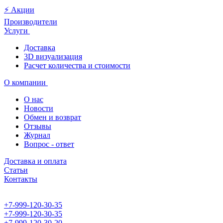
⚡️ Акции
Производители
Услуги
Доставка
3D визуализация
Расчет количества и стоимости
О компании
О нас
Новости
Обмен и возврат
Отзывы
Журнал
Вопрос - ответ
Доставка и оплата
Статьи
Контакты
+7-999-120-30-35
+7-999-120-30-35
+7-999-120-30-20