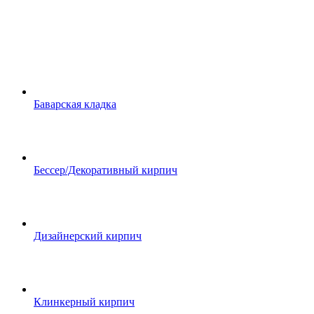
Баварская кладка
Бессер/Декоративный кирпич
Дизайнерский кирпич
Клинкерный кирпич