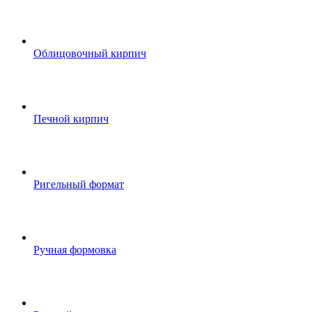
Облицовочный кирпич
Печной кирпич
Ригельный формат
Ручная формовка