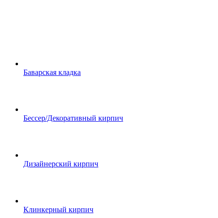
Баварская кладка
Бессер/Декоративный кирпич
Дизайнерский кирпич
Клинкерный кирпич