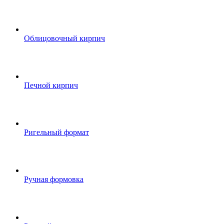
Облицовочный кирпич
Печной кирпич
Ригельный формат
Ручная формовка