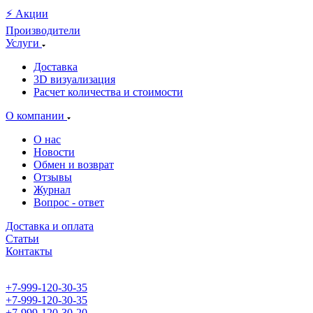
⚡️ Акции
Производители
Услуги
Доставка
3D визуализация
Расчет количества и стоимости
О компании
О нас
Новости
Обмен и возврат
Отзывы
Журнал
Вопрос - ответ
Доставка и оплата
Статьи
Контакты
+7-999-120-30-35
+7-999-120-30-35
+7-999-120-30-20