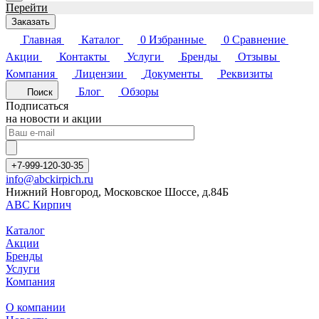
Перейти
Заказать
Главная
Каталог
0
Избранные
0
Сравнение
Акции
Контакты
Услуги
Бренды
Отзывы
Компания
Лицензии
Документы
Реквизиты
Блог
Обзоры
Поиск
Подписаться
на новости и акции
+7-999-120-30-35
info@abckirpich.ru
Нижний Новгород, Московское Шоссе, д.84Б
АВС Кирпич
Каталог
Акции
Бренды
Услуги
Компания
О компании