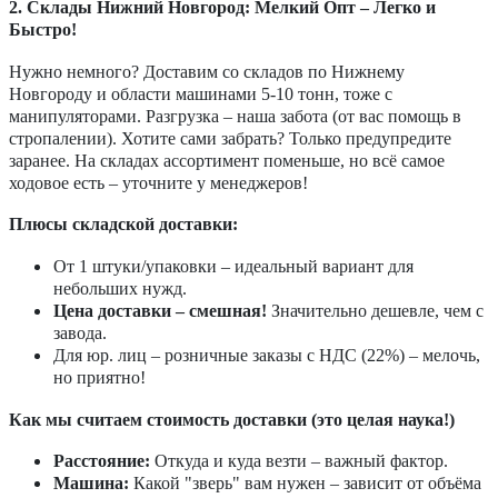
2. Склады Нижний Новгород: Мелкий Опт – Легко и
Быстро!
Нужно немного? Доставим со складов по Нижнему
Новгороду и области машинами 5-10 тонн, тоже с
манипуляторами. Разгрузка – наша забота (от вас помощь в
стропалении). Хотите сами забрать? Только предупредите
заранее. На складах ассортимент поменьше, но всё самое
ходовое есть – уточните у менеджеров!
Плюсы складской доставки:
От 1 штуки/упаковки – идеальный вариант для
небольших нужд.
Цена доставки – смешная!
Значительно дешевле, чем с
завода.
Для юр. лиц – розничные заказы с НДС (22%) – мелочь,
но приятно!
Как мы считаем стоимость доставки (это целая наука!)
Расстояние:
Откуда и куда везти – важный фактор.
Машина:
Какой "зверь" вам нужен – зависит от объёма