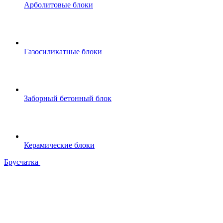
Арболитовые блоки
Газосиликатные блоки
Заборный бетонный блок
Керамические блоки
Брусчатка