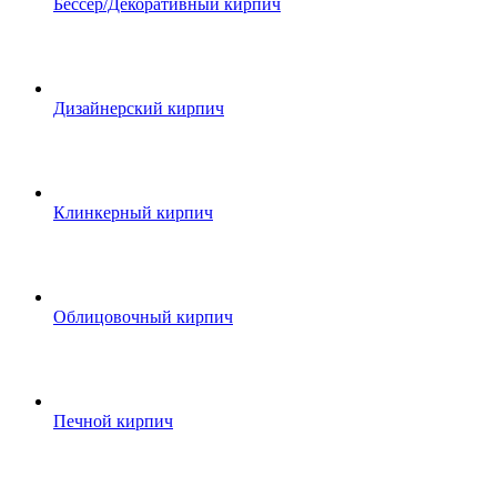
Бессер/Декоративный кирпич
Дизайнерский кирпич
Клинкерный кирпич
Облицовочный кирпич
Печной кирпич