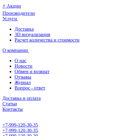
⚡️ Акции
Производители
Услуги
Доставка
3D визуализация
Расчет количества и стоимости
О компании
О нас
Новости
Обмен и возврат
Отзывы
Журнал
Вопрос - ответ
Доставка и оплата
Статьи
Контакты
+7-999-120-30-35
+7-999-120-30-35
+7-999-120-30-20