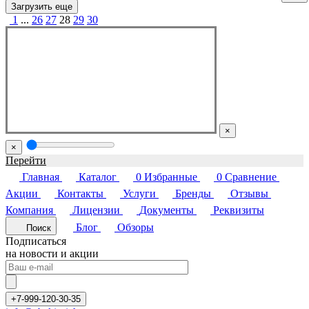
Загрузить еще
1
...
26
27
28
29
30
×
×
Перейти
Главная
Каталог
0
Избранные
0
Сравнение
Акции
Контакты
Услуги
Бренды
Отзывы
Компания
Лицензии
Документы
Реквизиты
Блог
Обзоры
Поиск
Подписаться
на новости и акции
+7-999-120-30-35