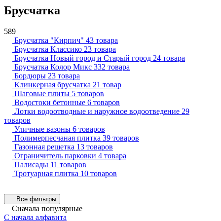
Брусчатка
589
Брусчатка "Кирпич"
43 товара
Брусчатка Классико
23 товара
Брусчатка Новый город и Старый город
24 товара
Брусчатка Колор Микс
332 товара
Бордюры
23 товара
Клинкерная брусчатка
21 товар
Шаговые плиты
5 товаров
Водостоки бетонные
6 товаров
Лотки водоотводные и наружное водоотведение
29
товаров
Уличные вазоны
6 товаров
Полимерпесчаная плитка
39 товаров
Газонная решетка
13 товаров
Ограничитель парковки
4 товара
Палисады
11 товаров
Тротуарная плитка
10 товаров
Все фильтры
Сначала популярные
С начала алфавита