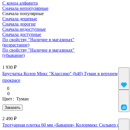
С конца алфавита
Сначала непопулярные
Сначала популярные
Сначала дешевые
Сначала дорогие
Сначала недоступные
Сначала доступные
По свойству "Наличие в магазинах"
(возрастание)
По свойству "Наличие в магазинах"
(убывание)
1 930 ₽
Брусчатка Колор Микс "Классико" (h40) Туман в верхнем
прокрасе
0
0
Цвет
:
Туман
Заказать
2 490 ₽
Тротуарная плитка 60 мм «Бавария» Колормикс Сильвер от