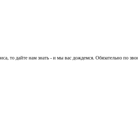
са, то дайте нам знать - и мы вас дождемся. Обязательно по зво