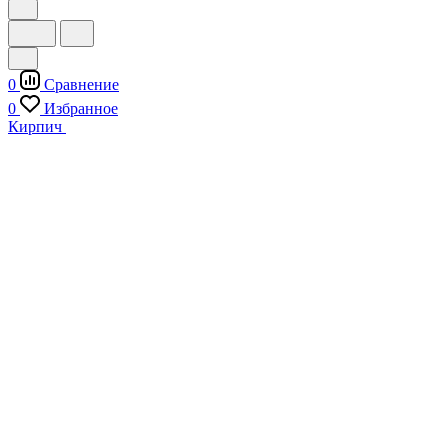
0
Сравнение
0
Избранное
Кирпич