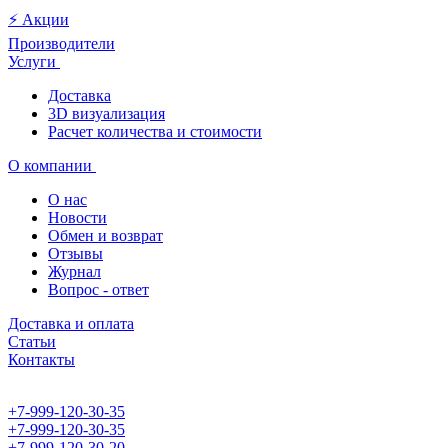
⚡️ Акции
Производители
Услуги
Доставка
3D визуализация
Расчет количества и стоимости
О компании
О нас
Новости
Обмен и возврат
Отзывы
Журнал
Вопрос - ответ
Доставка и оплата
Статьи
Контакты
+7-999-120-30-35
+7-999-120-30-35
+7-999-120-30-20