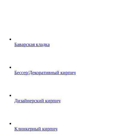
Баварская кладка
Бессер/Декоративный кирпич
Дизайнерский кирпич
Клинкерный кирпич