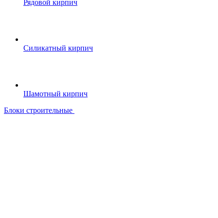
Рядовой кирпич
Силикатный кирпич
Шамотный кирпич
Блоки строительные