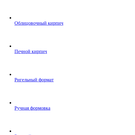
Облицовочный кирпич
Печной кирпич
Ригельный формат
Ручная формовка