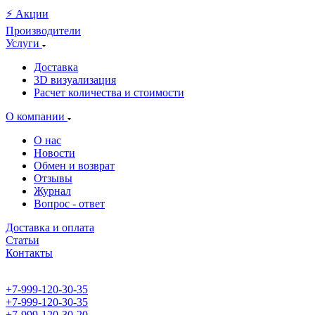
⚡️ Акции
Производители
Услуги
Доставка
3D визуализация
Расчет количества и стоимости
О компании
О нас
Новости
Обмен и возврат
Отзывы
Журнал
Вопрос - ответ
Доставка и оплата
Статьи
Контакты
+7-999-120-30-35
+7-999-120-30-35
+7-999-120-30-20