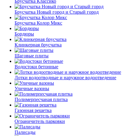
Брусчатка Классико
Брусчатка Новый город и Старый город
Брусчатка Колор Микс
Бордюры
Клинкерная брусчатка
Шаговые плиты
Водостоки бетонные
Лотки водоотводные и наружное водоотведение
Уличные вазоны
Полимерпесчаная плитка
Газонная решетка
Ограничитель парковки
Палисады