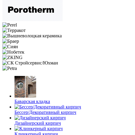
Баварская кладка
Бессер/Декоративный кирпич
Дизайнерский кирпич
Клинкерный кирпич