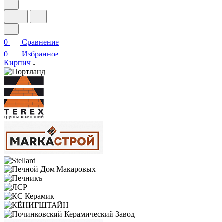
0
Сравнение
0
Избранное
Кирпич