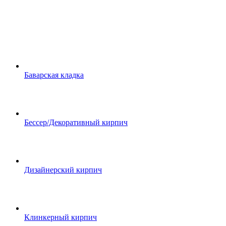
Баварская кладка
Бессер/Декоративный кирпич
Дизайнерский кирпич
Клинкерный кирпич