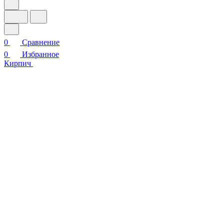
0
Сравнение
0
Избранное
Кирпич