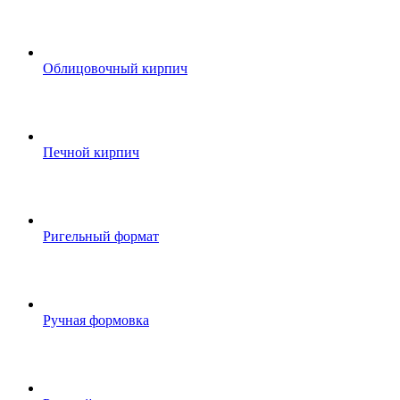
Облицовочный кирпич
Печной кирпич
Ригельный формат
Ручная формовка