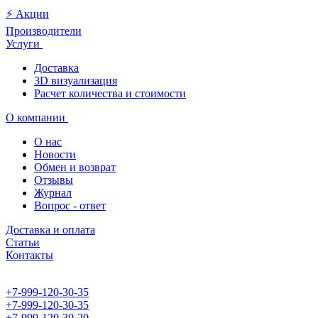
⚡️ Акции
Производители
Услуги
Доставка
3D визуализация
Расчет количества и стоимости
О компании
О нас
Новости
Обмен и возврат
Отзывы
Журнал
Вопрос - ответ
Доставка и оплата
Статьи
Контакты
+7-999-120-30-35
+7-999-120-30-35
+7-999-120-30-20