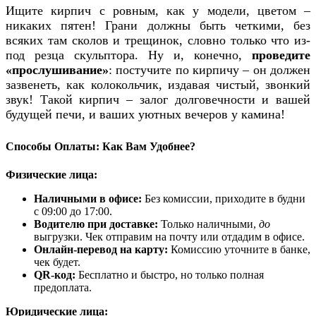
Ищите кирпич с ровным, как у модели, цветом –
никаких пятен! Грани должны быть четкими, без
всяких там сколов и трещинок, словно только что из-
под резца скульптора. Ну и, конечно,
проведите
«прослушивание»
: постучите по кирпичу – он должен
зазвенеть, как колокольчик, издавая чистый, звонкий
звук! Такой кирпич – залог долговечности и вашей
будущей печи, и ваших уютных вечеров у камина!
Способы Оплаты: Как Вам Удобнее?
Физические лица:
Наличными в офисе:
Без комиссии, приходите в будни
с 09:00 до 17:00.
Водителю при доставке:
Только наличными,
до
выгрузки. Чек отправим на почту или отдадим в офисе.
Онлайн-перевод на карту:
Комиссию уточните в банке,
чек будет.
QR-код:
Бесплатно и быстро, но только полная
предоплата.
Юридические лица: