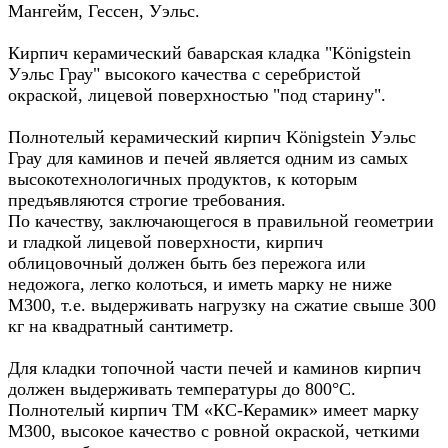
Мангейм, Гессен, Уэльс.
Кирпич керамический баварская кладка "Königstein
Уэльс Грау" высокого качества с серебристой
окраской, лицевой поверхностью "под старину".
Полнотелый керамический кирпич Königstein Уэльс
Грау для каминов и печей является одним из самых
высокотехнологичных продуктов, к которым
предъявляются строгие требования.
По качеству, заключающегося в правильной геометрии
и гладкой лицевой поверхности, кирпич
облицовочный должен быть без пережога или
недожога, легко колоться, и иметь марку не ниже
М300, т.е. выдерживать нагрузку на сжатие свыше 300
кг на квадратный сантиметр.
Для кладки топочной части печей и каминов кирпич
должен выдерживать температуры до 800°С.
Полнотелый кирпич ТМ «КС-Керамик» имеет марку
М300, высокое качество с ровной окраской, четкими