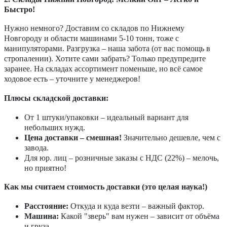
Быстро!
Нужно немного? Доставим со складов по Нижнему
Новгороду и области машинами 5-10 тонн, тоже с
манипуляторами. Разгрузка – наша забота (от вас помощь в
стропалении). Хотите сами забрать? Только предупредите
заранее. На складах ассортимент поменьше, но всё самое
ходовое есть – уточните у менеджеров!
Плюсы складской доставки:
От 1 штуки/упаковки – идеальный вариант для
небольших нужд.
Цена доставки – смешная!
Значительно дешевле, чем с
завода.
Для юр. лиц – розничные заказы с НДС (22%) – мелочь,
но приятно!
Как мы считаем стоимость доставки (это целая наука!)
Расстояние:
Откуда и куда везти – важный фактор.
Машина:
Какой "зверь" вам нужен – зависит от объёма
и груза.