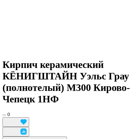
Кирпич керамический
КЁНИГШТАЙН Уэльс Грау
(полнотелый) М300 Кирово-
Чепецк 1НФ
0