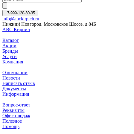
+7-999-120-30-35
info@abckirpich.ru
Нижний Новгород, Московское Шоссе, д.84Б
АВС Кирпич
Каталог
Акции
Бренды
Услуги
Компания
О компании
Новости
Написать отзыв
Документы
Информация
Вопрос-ответ
Реквизиты
Офис продаж
Полезное
Помощь