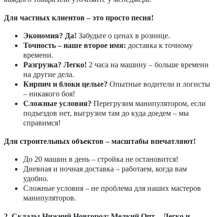
Для частных клиентов – это просто песня!
Экономия? Да!
Забудьте о ценах в рознице.
Точность – наше второе имя:
доставка к точному
времени.
Разгрузка? Легко!
2 часа на машину – больше времени
на другие дела.
Кирпич и блоки целые?
Опытные водители и логисты
– никакого боя!
Сложные условия?
Перегрузим манипулятором, если
подъездов нет, выгрузим там до куда доедем – мы
справимся!
Для строительных объектов – масштабы впечатляют!
До 20 машин в день – стройка не остановится!
Дневная и ночная доставка – работаем, когда вам
удобно.
Сложные условия – не проблема для наших мастеров
манипуляторов.
2. Склады Нижний Новгород: Мелкий Опт – Легко и