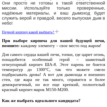
Они просто не готовы к такой ответственной
миссии. Используйте только проверенные,
надёжные материалы, и ваш дымоход будет
служить верой и правдой, весело выпуская дым в
небо!
Печной кирпич какой выбрать?
При выборе кирпича для вашей будущей печи,
помните:
каждому элементу – свое место под жаром!
Для самого сердца вашей печи, топки, где царит огонь,
понадобится особенный герой – шамотный
огнеупорный кирпич ША-8. Этот парень не боится
температур до 1300°C, так что можете смело
подбрасывать дрова! А вот для дымохода и внешних
стен, где жара не так много, справится и более
демократичный, но все еще крепкий, полнотелый
красный кирпич марок М150-М200.
Как же выбрать идеального кандидата?