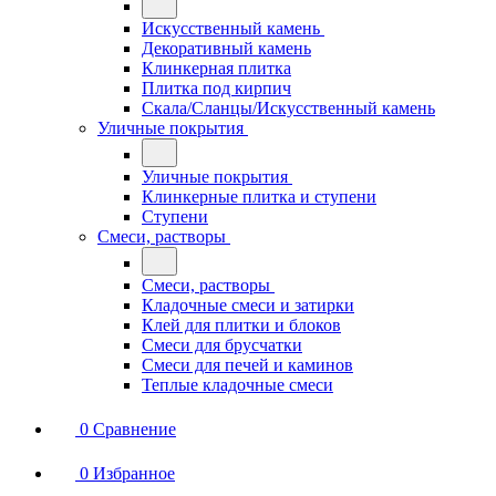
Искусственный камень
Декоративный камень
Клинкерная плитка
Плитка под кирпич
Скала/Сланцы/Искусственный камень
Уличные покрытия
Уличные покрытия
Клинкерные плитка и ступени
Ступени
Смеси, растворы
Смеси, растворы
Кладочные смеси и затирки
Клей для плитки и блоков
Смеси для брусчатки
Смеси для печей и каминов
Теплые кладочные смеси
0
Сравнение
0
Избранное