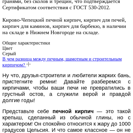
гранями, без сколов и трещин, что подтверждается
Сертификатом соответствия с ГОСТ 530-2012.
Кирово-Чепецкий печной кирпич, кирпич для печей,
кирпич для каминов, кирпич для барбекю, в наличии
на складе в Нижнем Новгороде на складе.
Общие характеристики
Цвет
Серый
В чем разница между печным, шамотным и строительным
кирпичом?
Ну что, друзья-строители и любители жарких бань,
пристегните ремни! Давайте разберемся с
кирпичами, чтобы ваши печи не превратились в
грустный остов, а служили верой и правдой
долгие годы!
Представьте себе
печной кирпич
— это такой
крепыш, сделанный из обычной глины, но с
характером! Он спокойно относится к жару до 1000
градусов Цельсия. И что самое классное — он не