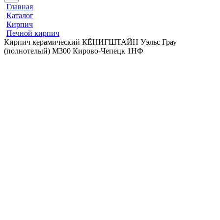
Главная
Каталог
Кирпич
Печной кирпич
Кирпич керамический КЁНИГШТАЙН Уэльс Грау
(полнотелый) М300 Кирово-Чепецк 1НФ