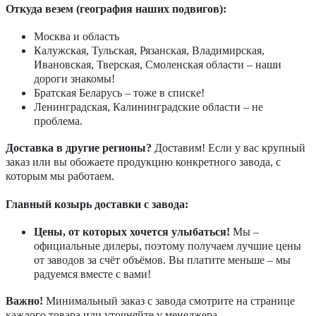
Откуда везем (география наших подвигов):
Москва и область
Калужская, Тульская, Рязанская, Владимирская,
Ивановская, Тверская, Смоленская области – наши
дороги знакомы!
Братская Беларусь – тоже в списке!
Ленинградская, Калининградские области – не
проблема.
Доставка в другие регионы?
Доставим! Если у вас крупный
заказ или вы обожаете продукцию конкретного завода, с
которым мы работаем.
Главный козырь доставки с завода:
Цены, от которых хочется улыбаться!
Мы –
официальные дилеры, поэтому получаем лучшие цены
от заводов за счёт объёмов. Вы платите меньше – мы
радуемся вместе с вами!
Важно!
Минимальный заказ с завода смотрите на странице
каждого товара или уточняйте у менеджера.