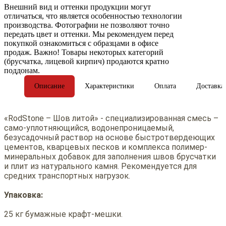
Внешний вид и оттенки продукции могут
отличаться, что является особенностью технологии
производства. Фотографии не позволяют точно
передать цвет и оттенки. Мы рекомендуем перед
покупкой ознакомиться с образцами в офисе
продаж. Важно! Товары некоторых категорий
(брусчатка, лицевой кирпич) продаются кратно
поддонам.
Описание
Характеристики
Оплата
Доставка
«RodStone – Шов литой» - специализированная смесь –
само-уплотняющийся, водонепроницаемый,
безусадочный раствор на основе быстротвердеющих
цементов, кварцевых песков и комплекса полимер-
минеральных добавок для заполнения швов брусчатки
и плит из натурального камня. Рекомендуется для
средних транспортных нагрузок.
Упаковка:
25 кг бумажные крафт-мешки.