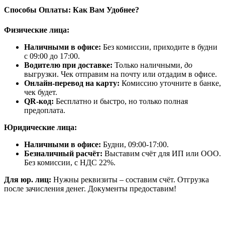
Способы Оплаты: Как Вам Удобнее?
Физические лица:
Наличными в офисе:
Без комиссии, приходите в будни
с 09:00 до 17:00.
Водителю при доставке:
Только наличными,
до
выгрузки. Чек отправим на почту или отдадим в офисе.
Онлайн-перевод на карту:
Комиссию уточните в банке,
чек будет.
QR-код:
Бесплатно и быстро, но только полная
предоплата.
Юридические лица:
Наличными в офисе:
Будни, 09:00-17:00.
Безналичный расчёт:
Выставим счёт для ИП или ООО.
Без комиссии, с НДС 22%.
Для юр. лиц:
Нужны реквизиты – составим счёт. Отгрузка
после зачисления денег. Документы предоставим!