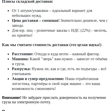
Плюсы складской доставки:
От 1 штуки/упаковки – идеальный вариант для
небольших нужд.
Цена доставки – смешная!
Значительно дешевле, чем с
завода.
Для юр. лиц – розничные заказы с НДС (22%) – мелочь,
но приятно!
Как мы считаем стоимость доставки (это целая наука!)
Расстояние:
Откуда и куда везти – важный фактор.
Машина:
Какой "зверь" вам нужен – зависит от объёма
и груза.
Разгрузка:
Нужна ли, как и где, есть ли подъезды – всё
учитываем.
Акции и супер-предложения:
Наша отработанная
логистика, партнёры и свой парк машин – это ваша
возможность сэкономить!
Внимание!
Не забудьте прислать доверенность на получение
груза на электронную почту.