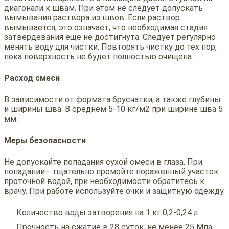
диагонали к швам. При этом не следует допускать
вымывания раствора из швов. Если раствор
вымывается, это означает, что необходимая стадия
затвердевания еще не достигнута. Следует регулярно
менять воду для чистки. Повторять чистку до тех пор,
пока поверхность не будет полностью очищена.
Расход смеси
В зависимости от формата брусчатки, а также глубины
и ширины шва. В среднем 5-10 кг/м2 при ширине шва 5
мм.
Меры безопасности
Не допускайте попадания сухой смеси в глаза. При
попадании– тщательно промойте пораженный участок
проточной водой, при необходимости обратитесь к
врачу. При работе используйте очки и защитную одежду.
Количество воды затворения на 1 кг 0,2-0,24 л.
Прочность на сжатие в 28 суток, не менее 25 Мпа