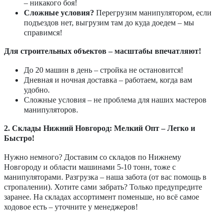
– никакого боя!
Сложные условия?
Перегрузим манипулятором, если
подъездов нет, выгрузим там до куда доедем – мы
справимся!
Для строительных объектов – масштабы впечатляют!
До 20 машин в день – стройка не остановится!
Дневная и ночная доставка – работаем, когда вам
удобно.
Сложные условия – не проблема для наших мастеров
манипуляторов.
2. Склады Нижний Новгород: Мелкий Опт – Легко и
Быстро!
Нужно немного? Доставим со складов по Нижнему
Новгороду и области машинами 5-10 тонн, тоже с
манипуляторами. Разгрузка – наша забота (от вас помощь в
стропалении). Хотите сами забрать? Только предупредите
заранее. На складах ассортимент поменьше, но всё самое
ходовое есть – уточните у менеджеров!