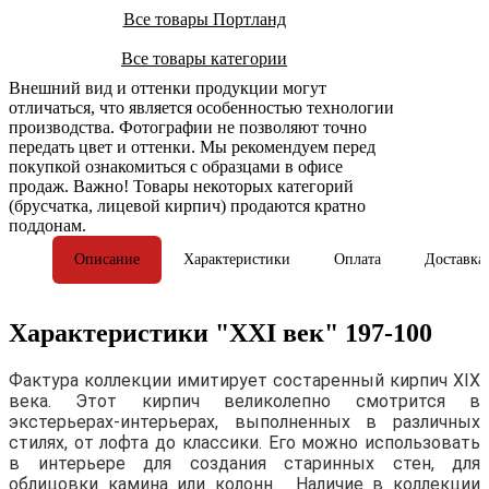
Все товары Портланд
Все товары категории
Внешний вид и оттенки продукции могут
отличаться, что является особенностью технологии
производства. Фотографии не позволяют точно
передать цвет и оттенки. Мы рекомендуем перед
покупкой ознакомиться с образцами в офисе
продаж. Важно! Товары некоторых категорий
(брусчатка, лицевой кирпич) продаются кратно
поддонам.
Описание
Характеристики
Оплата
Доставка
Характеристики "XXI век" 197-100
Фактура коллекции имитирует состаренный кирпич XIX
века. Этот кирпич великолепно смотрится в
экстерьерах-интерьерах, выполненных в различных
стилях, от лофта до классики. Его можно использовать
в интерьере для создания старинных стен, для
облицовки камина или колонн. Наличие в коллекции