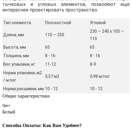
тычковых и угловых элементов, позволяют ещё
интереснее проектировать пространство.
Тип элемента
Плоскостной
Угловой
230 — 240 x 105 —
Длина, мм
110 — 250
110
Высота, мм
65
65
Толщина, мм
8 - 16
8 - 16
Вес упаковки, кг
11-12
8-9
Норма упаковки, м2
0,57 м2
0,98 м/пог
/ м.пог
Норма расшивки, мм
10 - 12
10 - 12
Общие характеристики
Цвет
Белый
Способы Оплаты: Как Вам Удобнее?