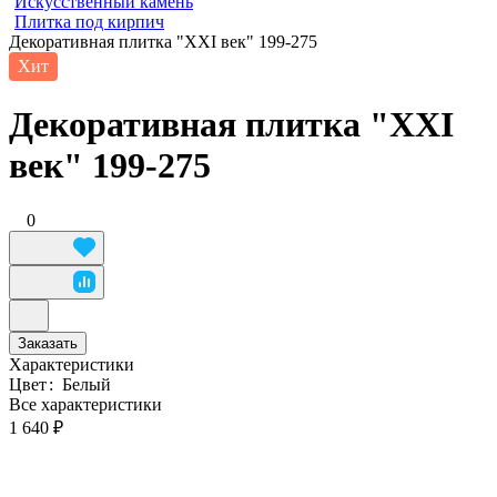
Искусственный камень
Плитка под кирпич
Декоративная плитка "XXI век" 199-275
Хит
Декоративная плитка "XXI
век" 199-275
0
Заказать
Характеристики
Цвет
:
Белый
Все характеристики
1 640 ₽