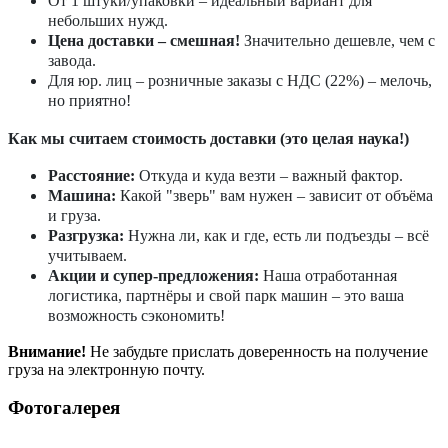
От 1 штуки/упаковки – идеальный вариант для
небольших нужд.
Цена доставки – смешная!
Значительно дешевле, чем с
завода.
Для юр. лиц – розничные заказы с НДС (22%) – мелочь,
но приятно!
Как мы считаем стоимость доставки (это целая наука!)
Расстояние:
Откуда и куда везти – важный фактор.
Машина:
Какой "зверь" вам нужен – зависит от объёма
и груза.
Разгрузка:
Нужна ли, как и где, есть ли подъезды – всё
учитываем.
Акции и супер-предложения:
Наша отработанная
логистика, партнёры и свой парк машин – это ваша
возможность сэкономить!
Внимание!
Не забудьте прислать доверенность на получение
груза на электронную почту.
Фотогалерея