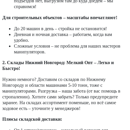
подъездов нет, выгрузим там до куда доедем – мы
справимся!
Для строительных объектов – масштабы впечатляют!
До 20 машин в день – стройка не остановится!
Дневная и ночная доставка – работаем, когда вам
удобно.
Сложные условия – не проблема для наших мастеров
манипуляторов.
2. Склады Нижний Новгород: Мелкий Опт – Легко и
Быстро!
Нужно немного? Доставим со складов по Нижнему
Новгороду и области машинами 5-10 тонн, тоже с
манипуляторами. Разгрузка – наша забота (от вас помощь в
стропалении). Хотите сами забрать? Только предупредите
заранее. На складах ассортимент поменьше, но всё самое
ходовое есть – уточните у менеджеров!
Плюсы складской доставки: