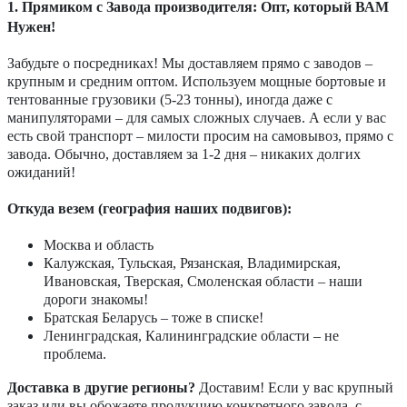
1. Прямиком с Завода производителя: Опт, который ВАМ
Нужен!
Забудьте о посредниках! Мы доставляем прямо с заводов –
крупным и средним оптом. Используем мощные бортовые и
тентованные грузовики (5-23 тонны), иногда даже с
манипуляторами – для самых сложных случаев. А если у вас
есть свой транспорт – милости просим на самовывоз, прямо с
завода. Обычно, доставляем за 1-2 дня – никаких долгих
ожиданий!
Откуда везем (география наших подвигов):
Москва и область
Калужская, Тульская, Рязанская, Владимирская,
Ивановская, Тверская, Смоленская области – наши
дороги знакомы!
Братская Беларусь – тоже в списке!
Ленинградская, Калининградские области – не
проблема.
Доставка в другие регионы?
Доставим! Если у вас крупный
заказ или вы обожаете продукцию конкретного завода, с