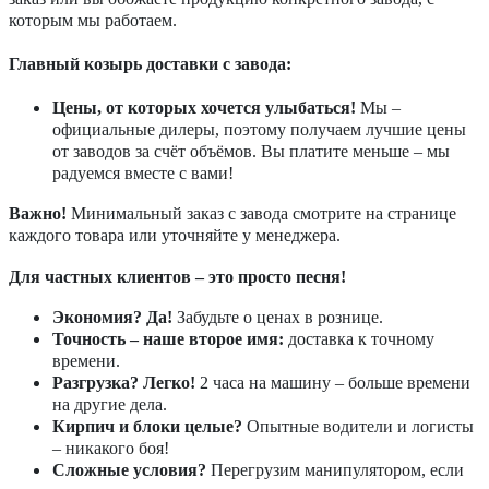
которым мы работаем.
Главный козырь доставки с завода:
Цены, от которых хочется улыбаться!
Мы –
официальные дилеры, поэтому получаем лучшие цены
от заводов за счёт объёмов. Вы платите меньше – мы
радуемся вместе с вами!
Важно!
Минимальный заказ с завода смотрите на странице
каждого товара или уточняйте у менеджера.
Для частных клиентов – это просто песня!
Экономия? Да!
Забудьте о ценах в рознице.
Точность – наше второе имя:
доставка к точному
времени.
Разгрузка? Легко!
2 часа на машину – больше времени
на другие дела.
Кирпич и блоки целые?
Опытные водители и логисты
– никакого боя!
Сложные условия?
Перегрузим манипулятором, если