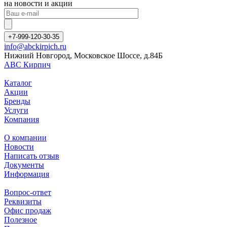
на новости и акции
+7-999-120-30-35
info@abckirpich.ru
Нижний Новгород, Московское Шоссе, д.84Б
АВС Кирпич
Каталог
Акции
Бренды
Услуги
Компания
О компании
Новости
Написать отзыв
Документы
Информация
Вопрос-ответ
Реквизиты
Офис продаж
Полезное