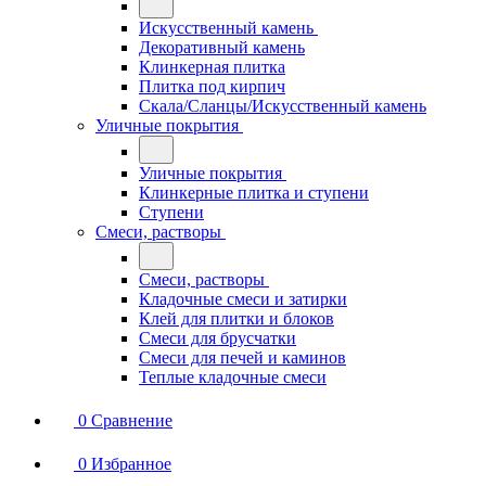
Искусственный камень
Декоративный камень
Клинкерная плитка
Плитка под кирпич
Скала/Сланцы/Искусственный камень
Уличные покрытия
Уличные покрытия
Клинкерные плитка и ступени
Ступени
Смеси, растворы
Смеси, растворы
Кладочные смеси и затирки
Клей для плитки и блоков
Смеси для брусчатки
Смеси для печей и каминов
Теплые кладочные смеси
0
Сравнение
0
Избранное