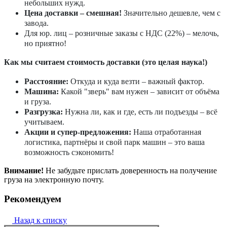
небольших нужд.
Цена доставки – смешная!
Значительно дешевле, чем с
завода.
Для юр. лиц – розничные заказы с НДС (22%) – мелочь,
но приятно!
Как мы считаем стоимость доставки (это целая наука!)
Расстояние:
Откуда и куда везти – важный фактор.
Машина:
Какой "зверь" вам нужен – зависит от объёма
и груза.
Разгрузка:
Нужна ли, как и где, есть ли подъезды – всё
учитываем.
Акции и супер-предложения:
Наша отработанная
логистика, партнёры и свой парк машин – это ваша
возможность сэкономить!
Внимание!
Не забудьте прислать доверенность на получение
груза на электронную почту.
Рекомендуем
Назад к списку