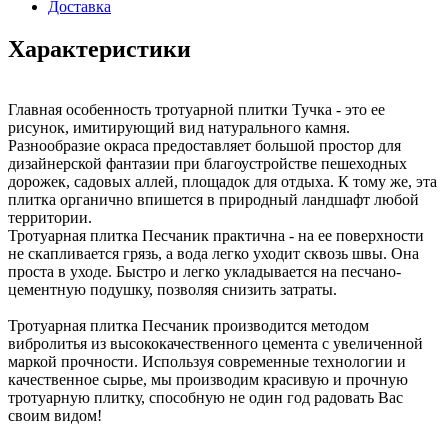
Доставка
Характеристики
Главная особенность тротуарной плитки Тучка - это ее
рисунок, имитирующий вид натурального камня.
Разнообразие окраса предоставляет большой простор для
дизайнерской фантазии при благоустройстве пешеходных
дорожек, садовых аллей, площадок для отдыха. К тому же, эта
плитка органично впишется в природный ландшафт любой
территории.
Тротуарная плитка Песчаник практична - на ее поверхности
не скапливается грязь, а вода легко уходит сквозь швы. Она
проста в уходе. Быстро и легко укладывается на песчано-
цементную подушку, позволяя снизить затраты.
Тротуарная плитка Песчаник производится методом
вибролитья из высококачественного цемента с увеличенной
маркой прочности. Используя современные технологии и
качественное сырье, мы производим красивую и прочную
тротуарную плитку, способную не один год радовать Вас
своим видом!