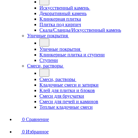
Искусственный камень
Декоративный камень
Клинкерная плитка
Плитка под кирпич
Скала/Сланцы/Искусственный камень
Уличные покрытия
Уличные покрытия
Клинкерные плитка и ступени
Ступени
Смеси, растворы
Смеси, растворы
Кладочные смеси и затирки
Клей для плитки и блоков
Смеси для брусчатки
Смеси для печей и каминов
Теплые кладочные смеси
0
Сравнение
0
Избранное