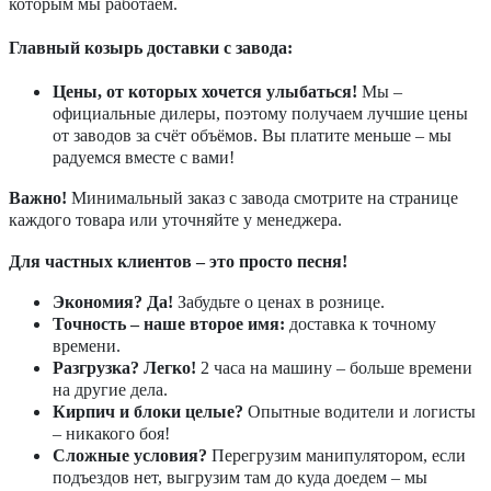
которым мы работаем.
Главный козырь доставки с завода:
Цены, от которых хочется улыбаться!
Мы –
официальные дилеры, поэтому получаем лучшие цены
от заводов за счёт объёмов. Вы платите меньше – мы
радуемся вместе с вами!
Важно!
Минимальный заказ с завода смотрите на странице
каждого товара или уточняйте у менеджера.
Для частных клиентов – это просто песня!
Экономия? Да!
Забудьте о ценах в рознице.
Точность – наше второе имя:
доставка к точному
времени.
Разгрузка? Легко!
2 часа на машину – больше времени
на другие дела.
Кирпич и блоки целые?
Опытные водители и логисты
– никакого боя!
Сложные условия?
Перегрузим манипулятором, если
подъездов нет, выгрузим там до куда доедем – мы