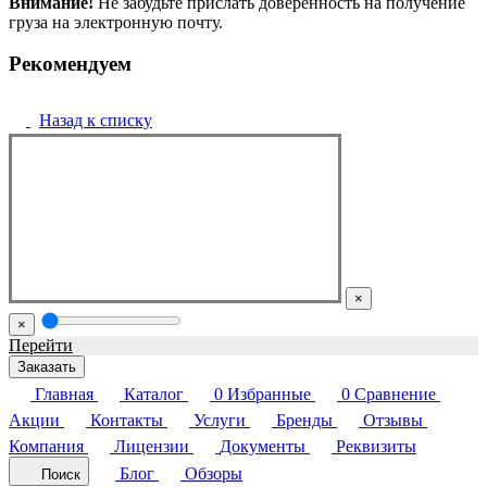
Внимание!
Не забудьте прислать доверенность на получение
груза на электронную почту.
Рекомендуем
Назад к списку
×
×
Перейти
Заказать
Главная
Каталог
0
Избранные
0
Сравнение
Акции
Контакты
Услуги
Бренды
Отзывы
Компания
Лицензии
Документы
Реквизиты
Блог
Обзоры
Поиск