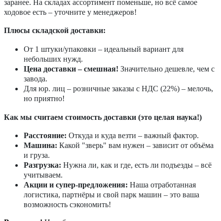
заранее. На складах ассортимент поменьше, но всё самое
ходовое есть – уточните у менеджеров!
Плюсы складской доставки:
От 1 штуки/упаковки – идеальный вариант для
небольших нужд.
Цена доставки – смешная!
Значительно дешевле, чем с
завода.
Для юр. лиц – розничные заказы с НДС (22%) – мелочь,
но приятно!
Как мы считаем стоимость доставки (это целая наука!)
Расстояние:
Откуда и куда везти – важный фактор.
Машина:
Какой "зверь" вам нужен – зависит от объёма
и груза.
Разгрузка:
Нужна ли, как и где, есть ли подъезды – всё
учитываем.
Акции и супер-предложения:
Наша отработанная
логистика, партнёры и свой парк машин – это ваша
возможность сэкономить!