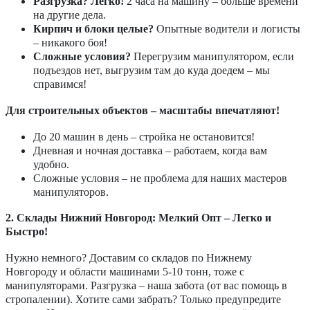
Разгрузка? Легко!
2 часа на машину – больше времени
на другие дела.
Кирпич и блоки целые?
Опытные водители и логисты
– никакого боя!
Сложные условия?
Перегрузим манипулятором, если
подъездов нет, выгрузим там до куда доедем – мы
справимся!
Для строительных объектов – масштабы впечатляют!
До 20 машин в день – стройка не остановится!
Дневная и ночная доставка – работаем, когда вам
удобно.
Сложные условия – не проблема для наших мастеров
манипуляторов.
2. Склады Нижний Новгород: Мелкий Опт – Легко и
Быстро!
Нужно немного? Доставим со складов по Нижнему
Новгороду и области машинами 5-10 тонн, тоже с
манипуляторами. Разгрузка – наша забота (от вас помощь в
стропалении). Хотите сами забрать? Только предупредите